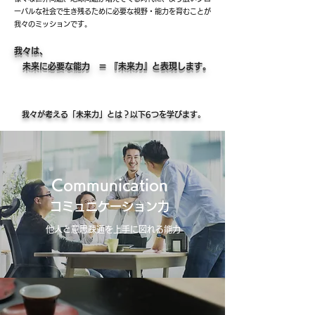
ーバルな社会で生き残るために必要な視野・能力を育むことが
我々のミッションです。
我々は、
未来に必要な能力 ＝ 『未来力』と表現します。
我々が考える「未来力」とは？以下6つを学びます。
Communication
コミュニケーション力
他人と意思疎通を上手に図れる能力