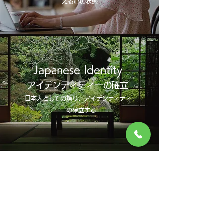
える心の状態
Japanese Identity
アイデンティティーの確立
日本人としての誇り、アイデンティティー
の確立する
​会社情報
ヤマノホールディングス グループ