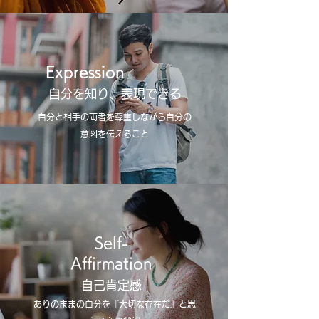
Expression
自分を知り、表現できる
自分と相手の両者を尊重しながら自分の
意図を伝えること
Self-
Affirmation
自己肯定感
ありのままの自分を『大切な存在だ』と思